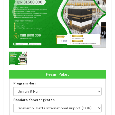
Paket Umrah Reguler - 11 September 2024
Pesan Paket
Program Hari
Bandara Keberangkatan