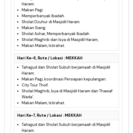
Haram.
Makan Pagi.
Memperbanyak Ibadah.
Sholat Dzuhur di Masjidil Haram.
Makan Siang.
Sholat Ashar, Memperbanyak Ibadah.
Sholat Maghrib dan Isya di Masjidil Haram,
Makan Malam, Istirahat.
Hari Ke-6, Rute / Lokasi : MEKKAH
Tahajjud dan Sholat Subuh berjamaah di Masjidil
Haram.
Makan Pagi, koordinasi Persiapan kepulangan.
City Tour Thoif.
Sholat Maghrib, Isya di Masjidil Haram dan Thawaf
Wada’.
Makan Malam, Istirahat.
Hari Ke-7, Rute / Lokasi : MEKKAH
Tahajjud dan Sholat Subuh berjamaah di Masjidil
Haram.