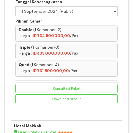
Tanggal Keberangkatan
Pilihan Kamar
Double
(1 Kamar ber-2)
Harga :
IDR 34.500.000,00
/Pax
Triple
(1 Kamar ber-3)
Harga :
IDR 33.000.000,00
/Pax
Quad
(1 Kamar ber-4)
Harga :
IDR 31.500.000,00
/Pax
Konsultasi Paket
Download Brosur
Hotel Makkah
Grand Makkah Hotel