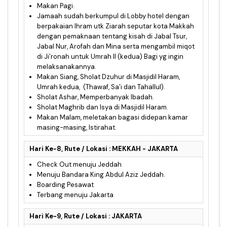
Makan Pagi.
Jamaah sudah berkumpul di Lobby hotel dengan
berpakaian Ihram utk Ziarah seputar kota Makkah
dengan pemaknaan tentang kisah di Jabal Tsur,
Jabal Nur, Arofah dan Mina serta mengambil miqot
di Ji’ronah untuk Umrah II (kedua) Bagi yg ingin
melaksanakannya.
Makan Siang, Sholat Dzuhur di Masjidil Haram,
Umrah kedua, (Thawaf, Sa’i dan Tahallul).
Sholat Ashar, Memperbanyak Ibadah.
Sholat Maghrib dan Isya di Masjidil Haram.
Makan Malam, meletakan bagasi didepan kamar
masing-masing, Istirahat.
Hari Ke-8, Rute / Lokasi : MEKKAH - JAKARTA
Check Out menuju Jeddah
Menuju Bandara King Abdul Aziz Jeddah.
Boarding Pesawat
Terbang menuju Jakarta
Hari Ke-9, Rute / Lokasi : JAKARTA