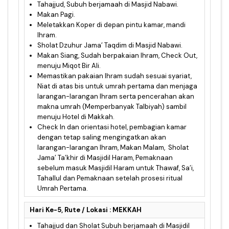
Tahajjud, Subuh berjamaah di Masjid Nabawi.
Makan Pagi.
Meletakkan Koper di depan pintu kamar, mandi
Ihram.
Sholat Dzuhur Jama’ Taqdim di Masjid Nabawi.
Makan Siang, Sudah berpakaian Ihram, Check Out,
menuju Miqot Bir Ali.
Memastikan pakaian Ihram sudah sesuai syariat,
Niat di atas bis untuk umrah pertama dan menjaga
larangan-larangan Ihram serta pencerahan akan
makna umrah (Memperbanyak Talbiyah) sambil
menuju Hotel di Makkah.
Check In dan orientasi hotel, pembagian kamar
dengan tetap saling mengingatkan akan
larangan-larangan Ihram, Makan Malam, Sholat
Jama’ Ta’khir di Masjidil Haram, Pemaknaan
sebelum masuk Masjidil Haram untuk Thawaf, Sa’i,
Tahallul dan Pemaknaan setelah prosesi ritual
Umrah Pertama.
Hari Ke-5, Rute / Lokasi : MEKKAH
Tahajjud dan Sholat Subuh berjamaah di Masjidil