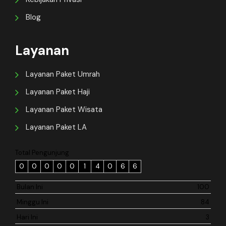
Blog
Layanan
Layanan Paket Umrah
Layanan Paket Haji
Layanan Paket Wisata
Layanan Paket LA
Total Pengunjung
0
0
0
0
0
1
4
0
6
6
Bulan Ini
100
Minggu Ini
84
Hari Ini
3