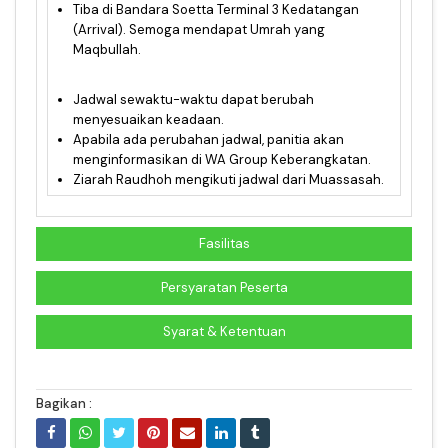
Tiba di Bandara Soetta Terminal 3 Kedatangan
(Arrival). Semoga mendapat Umrah yang
Maqbullah.
Jadwal sewaktu-waktu dapat berubah
menyesuaikan keadaan.
Apabila ada perubahan jadwal, panitia akan
menginformasikan di WA Group Keberangkatan.
Ziarah Raudhoh mengikuti jadwal dari Muassasah.
Fasilitas
Persyaratan Peserta
Syarat & Ketentuan
Bagikan :