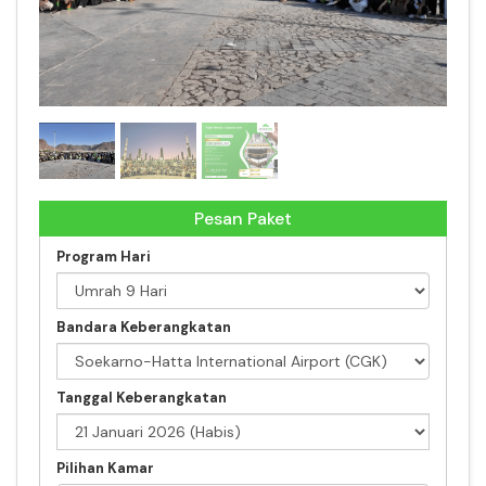
Umrah Spektakuler
Pesan Paket
Program Hari
Bandara Keberangkatan
Tanggal Keberangkatan
Pilihan Kamar