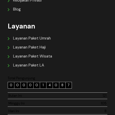
Kebijakan Privasi
Blog
Layanan
Layanan Paket Umrah
Layanan Paket Haji
Layanan Paket Wisata
Layanan Paket LA
Total Pengunjung
0
0
0
0
0
1
4
0
8
7
Bulan Ini
121
Minggu Ini
105
Hari Ini
8