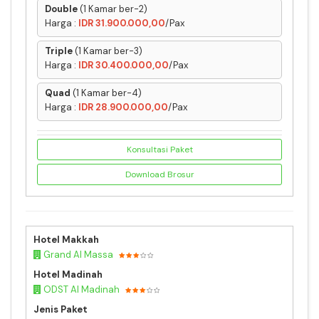
Double
(1 Kamar ber-2)
Harga :
IDR 31.900.000,00
/Pax
Triple
(1 Kamar ber-3)
Harga :
IDR 30.400.000,00
/Pax
Quad
(1 Kamar ber-4)
Harga :
IDR 28.900.000,00
/Pax
Konsultasi Paket
Download Brosur
Hotel Makkah
Grand Al Massa
Hotel Madinah
ODST Al Madinah
Jenis Paket