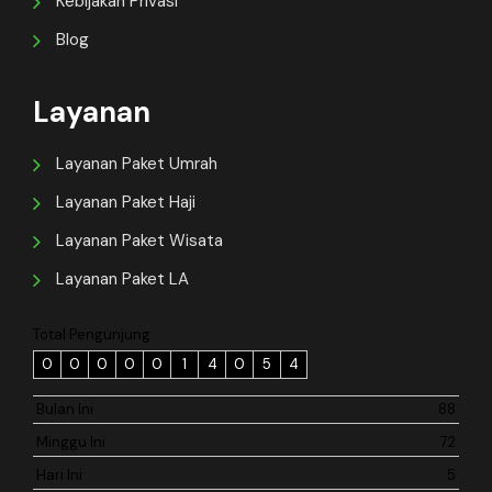
Kebijakan Privasi
Blog
Layanan
Layanan Paket Umrah
Layanan Paket Haji
Layanan Paket Wisata
Layanan Paket LA
Total Pengunjung
0
0
0
0
0
1
4
0
5
4
Bulan Ini
88
Minggu Ini
72
Hari Ini
5