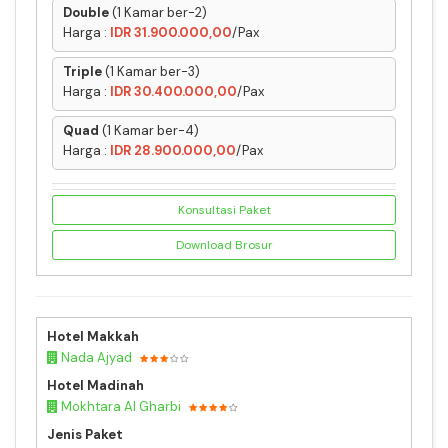
Double
(1 Kamar ber-2)
Harga :
IDR 31.900.000,00
/Pax
Triple
(1 Kamar ber-3)
Harga :
IDR 30.400.000,00
/Pax
Quad
(1 Kamar ber-4)
Harga :
IDR 28.900.000,00
/Pax
Konsultasi Paket
Download Brosur
Hotel Makkah
Nada Ajyad
Hotel Madinah
Mokhtara Al Gharbi
Jenis Paket