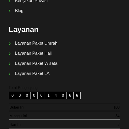
Kebijakan Privasi
Blog
Layanan
Layanan Paket Umrah
Layanan Paket Haji
Layanan Paket Wisata
Layanan Paket LA
Total Pengunjung
0
0
0
0
0
1
4
0
6
6
Bulan Ini
100
Minggu Ini
84
Hari Ini
3