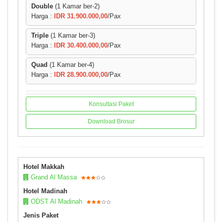
Double
(1 Kamar ber-2)
Harga :
IDR 31.900.000,00
/Pax
Triple
(1 Kamar ber-3)
Harga :
IDR 30.400.000,00
/Pax
Quad
(1 Kamar ber-4)
Harga :
IDR 28.900.000,00
/Pax
Konsultasi Paket
Download Brosur
Hotel Makkah
Grand Al Massa
Hotel Madinah
ODST Al Madinah
Jenis Paket