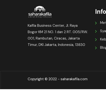
Inf
Me
Kafila Business Center, Jl. Raya
Sya
Bogor KM 21 NO. 1 dan 2 RT. 005/RW.
001, Rambutan, Ciracas, Jakarta
Keb
Timur, DKI Jakarta, Indonesia, 13830
Blo
Copyright © 2022 - saharakafila.com