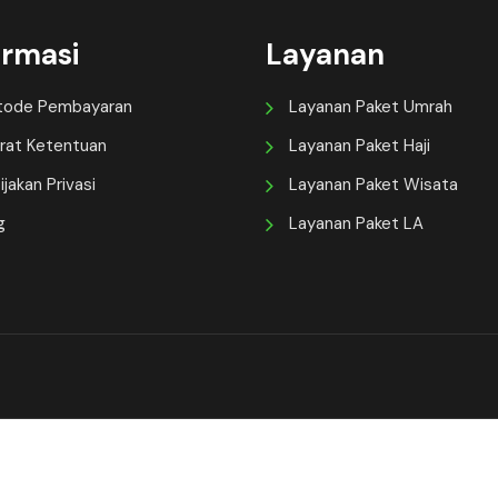
ormasi
Layanan
tode Pembayaran
Layanan Paket Umrah
rat Ketentuan
Layanan Paket Haji
ijakan Privasi
Layanan Paket Wisata
g
Layanan Paket LA