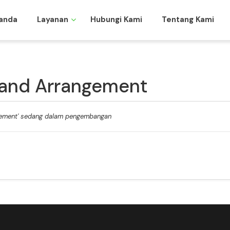
anda
Layanan
Hubungi Kami
Tentang Kami
Land Arrangement
gement' sedang dalam pengembangan